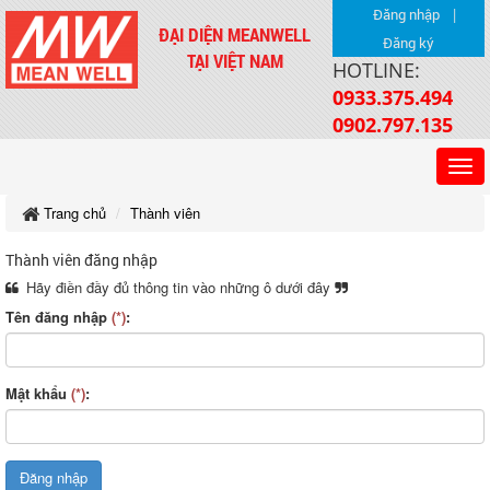
|
Đăng nhập
ĐẠI DIỆN MEANWELL
Đăng ký
TẠI VIỆT NAM
HOTLINE:
0933.375.494
0902.797.135
Trang chủ
Thành viên
Thành viên đăng nhập
Hãy điền đầy đủ thông tin vào những ô dưới đây
Tên đăng nhập
(*)
:
Mật khẩu
(*)
: