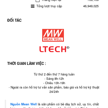
Tổng lượt truy cập
46,949,025
ĐỐI TÁC
THỜI GIAN LÀM VIỆC :
Từ thứ 2 đến thứ 7 hàng tuần
- Sáng 8h-12h
- Chiều 13h-19h
- Ngoài ra còn hỗ trợ tư vấn sản phẩm, báo giá và hỗ trợ kỹ thuật
24/24h
Nguồn Mean Well
là sản phẩm có bề dày lịch sử, uy tín, chất