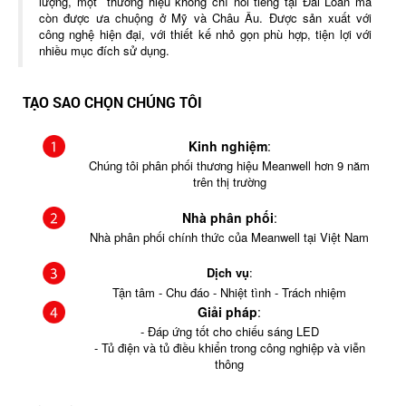
lượng, một thương hiệu không chỉ nổi tiếng tại Đài Loan mà
còn được ưa chuộng ở Mỹ và Châu Âu. Được sản xuất với
công nghệ hiện đại, với thiết kế nhỏ gọn phù hợp, tiện lợi với
nhiều mục đích sử dụng.
TẠO SAO CHỌN CHÚNG TÔI
Kinh nghiệm
:
Chúng tôi phân phối thương hiệu Meanwell hơn 9 năm
trên thị trường
Nhà phân phối
:
Nhà phân phối chính thức của Meanwell tại Việt Nam
Dịch vụ
:
Tận tâm - Chu đáo - Nhiệt tình - Trách nhiệm
Giải pháp
:
- Đáp ứng tốt cho chiếu sáng LED
- Tủ điện và tủ điều khiển trong công nghiệp và viễn
thông