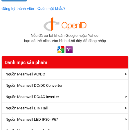
Đăng ký thành viên
-
Quên mật khẩu?
Nếu đã có tài khoản Google hoặc Yahoo,
bạn có thể click vào hình dưới đây để đăng nhập
Danh mục sản phẩm
>
Nguồn Meanwell AC/DC
Nguồn Meanwell DC/DC Converter
>
Nguồn Meanwell DC/AC Inverter
>
Nguồn Meanwell DIN Rail
>
Nguồn Meanwell LED IP30-IP67