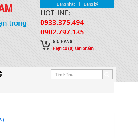
NAM
|
Đăng nhập
Đăng ký
HOTLINE:
0933.375.494
ạn trong
0902.797.135
GIỎ HÀNG
Hiện có
(0)
sản phẩm
Ệ
 )