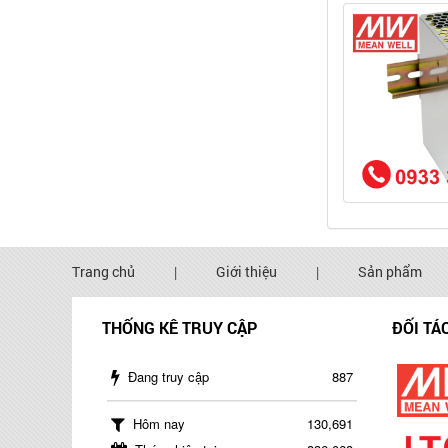
Trang chủ
|
Giới thiệu
|
Sản phẩm
THỐNG KÊ TRUY CẬP
ĐỐI TÁ
Đang truy cập
887
Hôm nay
130,691