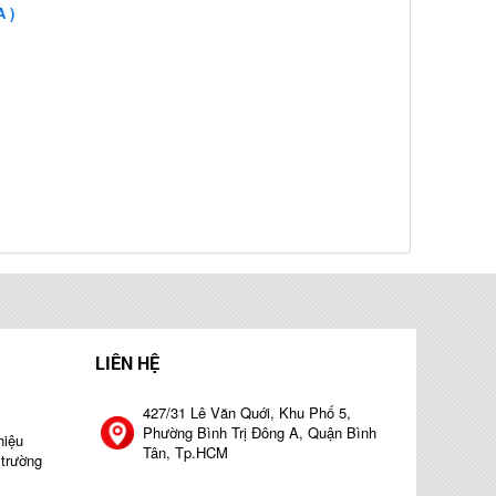
 )
LIÊN HỆ
427/31 Lê Văn Quới, Khu Phố 5,
Phường Bình Trị Đông A, Quận Bình
hiệu
Tân, Tp.HCM
 trường