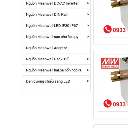
>
Nguồn Meanwell DC/AC Inverter
>
Nguồn Meanwell DIN Rail
>
Nguồn Meanwell LED IP30-IP67
>
Nguồn Meanwell sạc cho ắc quy
Nguồn Meanwell Adaptor
>
Nguồn Meanwell Rack 19"
>
Nguồn Meanwell hai,ba,bốn ngõ ra
>
Đèn đường chiếu sáng LED