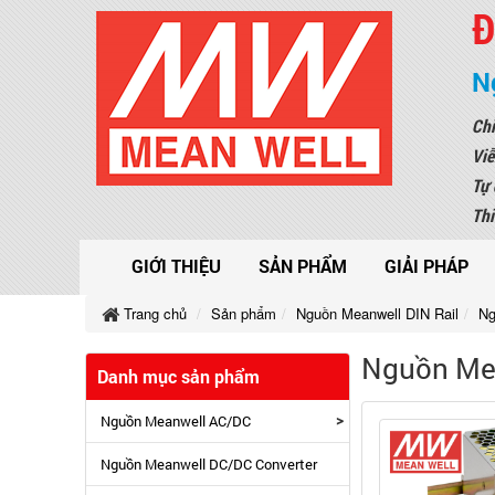
Đ
N
Chi
Viễ
Tự 
Thi
GIỚI THIỆU
SẢN PHẨM
GIẢI PHÁP
Trang chủ
Sản phẩm
Nguồn Meanwell DIN Rail
Ng
Nguồn Mea
Danh mục sản phẩm
>
Nguồn Meanwell AC/DC
Nguồn Meanwell DC/DC Converter