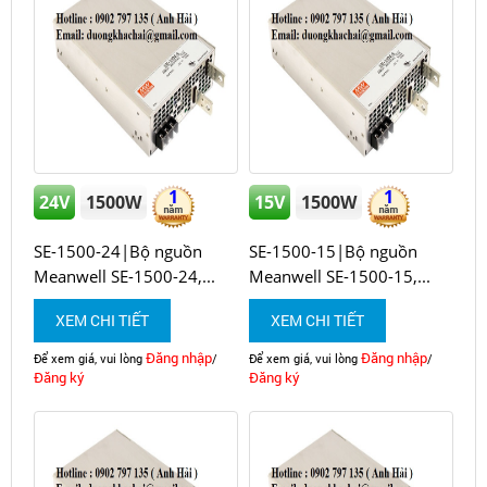
1
1
24V
1500W
15V
1500W
SE-1500-24|Bộ nguồn
SE-1500-15|Bộ nguồn
Meanwell SE-1500-24,...
Meanwell SE-1500-15,...
XEM CHI TIẾT
XEM CHI TIẾT
Đăng nhập
Đăng nhập
Để xem giá, vui lòng
/
Để xem giá, vui lòng
/
Đăng ký
Đăng ký