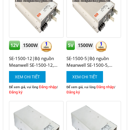
1
1
12V
1500W
5V
1500W
SE-1500-12|Bộ nguồn
SE-1500-5|Bộ nguồn
Meanwell SE-1500-12,...
Meanwell SE-1500-5,...
XEM CHI TIẾT
XEM CHI TIẾT
Đăng nhập
Đăng nhập
Để xem giá, vui lòng
/
Để xem giá, vui lòng
/
Đăng ký
Đăng ký