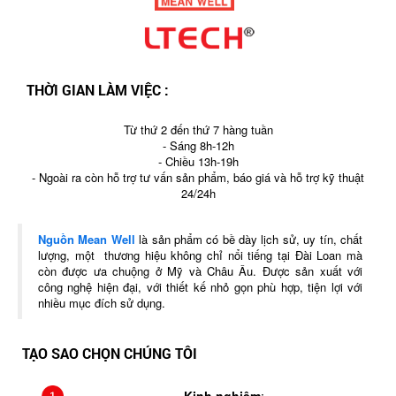
THỜI GIAN LÀM VIỆC :
Từ thứ 2 đến thứ 7 hàng tuần
- Sáng 8h-12h
- Chiều 13h-19h
- Ngoài ra còn hỗ trợ tư vấn sản phẩm, báo giá và hỗ trợ kỹ thuật
24/24h
Nguồn Mean Well
là sản phẩm có bề dày lịch sử, uy tín, chất
lượng, một thương hiệu không chỉ nổi tiếng tại Đài Loan mà
còn được ưa chuộng ở Mỹ và Châu Âu. Được sản xuất với
công nghệ hiện đại, với thiết kế nhỏ gọn phù hợp, tiện lợi với
nhiều mục đích sử dụng.
TẠO SAO CHỌN CHÚNG TÔI