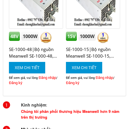
1
1
48V
1000W
15V
1000W
SE-1000-48|Bộ nguồn
SE-1000-15|Bộ nguồn
Meanwell SE-1000-48,...
Meanwell SE-1000-15,...
XEM CHI TIẾT
XEM CHI TIẾT
Đăng nhập
Đăng nhập
Để xem giá, vui lòng
/
Để xem giá, vui lòng
/
Đăng ký
Đăng ký
Kinh nghiệm
:
Chúng tôi phân phối thương hiệu Meanwell hơn 9 năm
trên thị trường