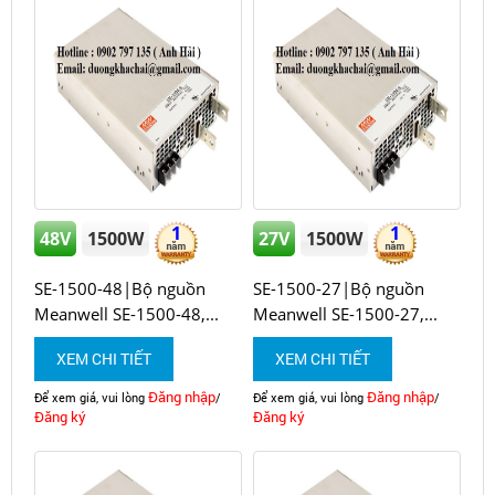
1
1
48V
1500W
27V
1500W
SE-1500-48|Bộ nguồn
SE-1500-27|Bộ nguồn
Meanwell SE-1500-48,...
Meanwell SE-1500-27,...
XEM CHI TIẾT
XEM CHI TIẾT
Đăng nhập
Đăng nhập
Để xem giá, vui lòng
/
Để xem giá, vui lòng
/
Đăng ký
Đăng ký