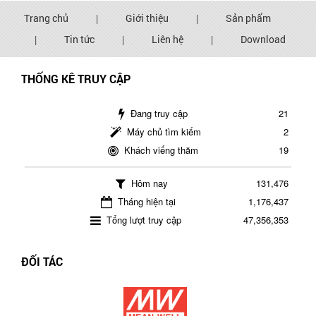
Trang chủ
|
Giới thiệu
|
Sản phẩm
|
Tin tức
|
Liên hệ
|
Download
THỐNG KÊ TRUY CẬP
Đang truy cập
21
Máy chủ tìm kiếm
2
Khách viếng thăm
19
Hôm nay
131,476
Tháng hiện tại
1,176,437
Tổng lượt truy cập
47,356,353
ĐỐI TÁC