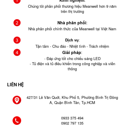
Kinh nghiệm
:
Chúng tôi phân phối thương hiệu Meanwell hơn 9 năm
trên thị trường
Nhà phân phối
:
Nhà phân phối chính thức của Meanwell tại Việt Nam
Dịch vụ
:
Tận tâm - Chu đáo - Nhiệt tình - Trách nhiệm
Giải pháp
:
- Đáp ứng tốt cho chiếu sáng LED
- Tủ điện và tủ điều khiển trong công nghiệp và viễn
thông
LIÊN HỆ
427/31 Lê Văn Quới, Khu Phố 5, Phường Bình Trị Đông
A, Quận Bình Tân, Tp.HCM
0933 375 494
0902 797 135