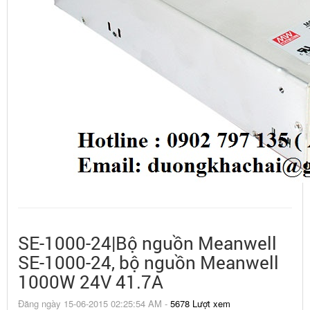
SE-1000-24|Bộ nguồn Meanwell
SE-1000-24, bộ nguồn Meanwell
1000W 24V 41.7A
Đăng ngày 15-06-2015 02:25:54 AM -
5678 Lượt xem