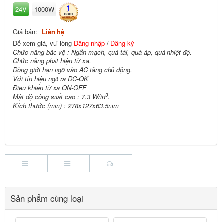
1
24V
1000W
Giá bán:
Liên hệ
Để xem giá, vui lòng
Đăng nhập
/
Đăng ký
Chức năng bảo vệ : Ngắn mạch, quá tải, quá áp, quá nhiệt độ.
Chức năng phát hiện từ xa.
Dòng giới hạn ngõ vào AC tăng chủ động.
Với tín hiệu ngõ ra DC-OK
Điều khiển từ xa ON-OFF
3
Mật độ công suất cao : 7.3 W/in
.
Kích thước (mm) : 278x127x63.5mm
Sản phẩm cùng loại