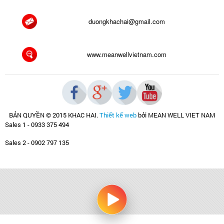
duongkhachai@gmail.com
www.meanwellvietnam.com
BẢN QUYỀN © 2015 KHAC HAI
.
Thiết kế web
bởi MEAN WELL VIET NAM
Sales 1 - 0933 375 494
Sales 2 - 0902 797 135