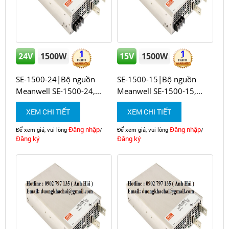
1
1
24V
1500W
15V
1500W
SE-1500-24|Bộ nguồn
SE-1500-15|Bộ nguồn
Meanwell SE-1500-24,...
Meanwell SE-1500-15,...
XEM CHI TIẾT
XEM CHI TIẾT
Đăng nhập
Đăng nhập
Để xem giá, vui lòng
/
Để xem giá, vui lòng
/
Đăng ký
Đăng ký