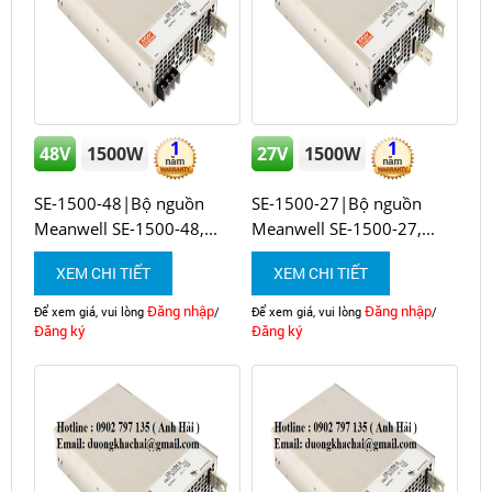
1
1
48V
1500W
27V
1500W
SE-1500-48|Bộ nguồn
SE-1500-27|Bộ nguồn
Meanwell SE-1500-48,...
Meanwell SE-1500-27,...
XEM CHI TIẾT
XEM CHI TIẾT
Đăng nhập
Đăng nhập
Để xem giá, vui lòng
/
Để xem giá, vui lòng
/
Đăng ký
Đăng ký