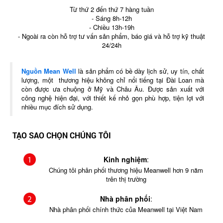
Từ thứ 2 đến thứ 7 hàng tuần
- Sáng 8h-12h
- Chiều 13h-19h
- Ngoài ra còn hỗ trợ tư vấn sản phẩm, báo giá và hỗ trợ kỹ thuật
24/24h
Nguồn Mean Well
là sản phẩm có bề dày lịch sử, uy tín, chất
lượng, một thương hiệu không chỉ nổi tiếng tại Đài Loan mà
còn được ưa chuộng ở Mỹ và Châu Âu. Được sản xuất với
công nghệ hiện đại, với thiết kế nhỏ gọn phù hợp, tiện lợi với
nhiều mục đích sử dụng.
TẠO SAO CHỌN CHÚNG TÔI
Kinh nghiệm
:
Chúng tôi phân phối thương hiệu Meanwell hơn 9 năm
trên thị trường
Nhà phân phối
:
Nhà phân phối chính thức của Meanwell tại Việt Nam