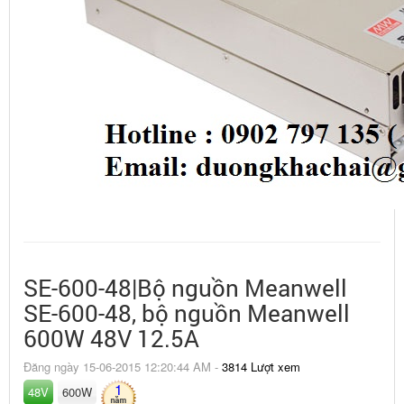
SE-600-48|Bộ nguồn Meanwell
SE-600-48, bộ nguồn Meanwell
600W 48V 12.5A
Đăng ngày 15-06-2015 12:20:44 AM -
3814 Lượt xem
1
48V
600W