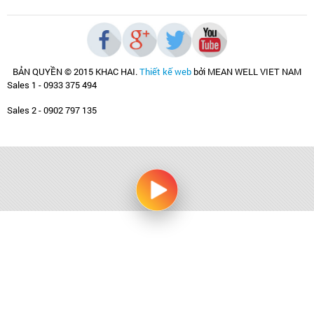
BẢN QUYỀN © 2015 KHAC HAI
.
Thiết kế web
bởi MEAN WELL VIET NAM
Sales 1 - 0933 375 494
Sales 2 - 0902 797 135