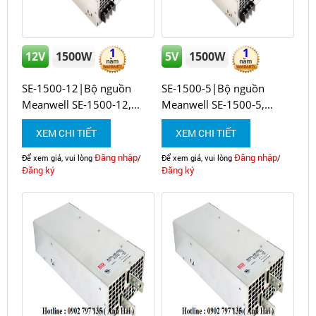
1
1
12V
1500W
5V
1500W
SE-1500-12|Bộ nguồn
SE-1500-5|Bộ nguồn
Meanwell SE-1500-12,...
Meanwell SE-1500-5,...
XEM CHI TIẾT
XEM CHI TIẾT
Đăng nhập
Đăng nhập
Để xem giá, vui lòng
/
Để xem giá, vui lòng
/
Đăng ký
Đăng ký