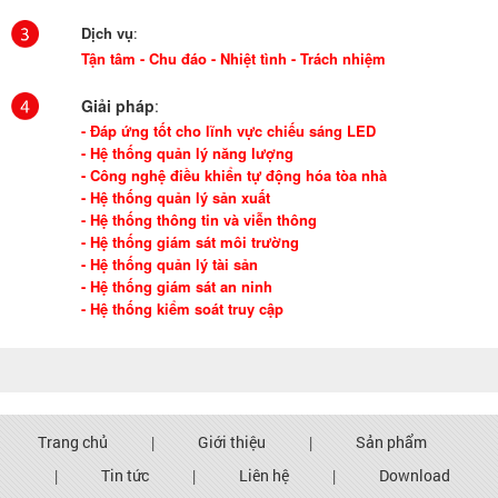
Dịch vụ
:
Tận tâm - Chu đáo - Nhiệt tình - Trách nhiệm
Giải pháp
:
- Đáp ứng tốt cho lĩnh vực chiếu sáng LED
- Hệ thống quản lý năng lượng
- Công nghệ điều khiển tự động hóa tòa nhà
- Hệ thống quản lý sản xuất
- Hệ thống thông tin và viễn thông
- Hệ thống giám sát môi trường
- Hệ thống quản lý tài sản
- Hệ thống giám sát an ninh
- Hệ thống kiểm soát truy cập
Trang chủ
|
Giới thiệu
|
Sản phẩm
|
Tin tức
|
Liên hệ
|
Download