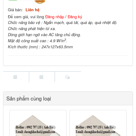
Giá bán:
Liên hệ
Để xem giá, vui lòng
Đăng nhập
/
Đăng ký
Chức năng bảo vệ : Ngắn mạch, quá tải, quá áp, quá nhiệt độ.
Chức năng phát hiện từ xa.
Dòng giới hạn ngõ vào AC tăng chủ động.
3
Mật độ công suất cao : 4.9 W/in
.
Kích thước (mm) : 247x127x63.5mm
Sản phẩm cùng loại