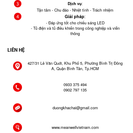
Dịch vụ
:
Tận tâm - Chu đáo - Nhiệt tình - Trách nhiệm
Giải pháp
:
- Đáp ứng tốt cho chiếu sáng LED
- Tủ điện và tủ điều khiển trong công nghiệp và viễn
thông
LIÊN HỆ
427/31 Lê Văn Quới, Khu Phố 5, Phường Bình Trị Đông
A, Quận Bình Tân, Tp.HCM
0933 375 494
0902 797 135
duongkhachai@gmail.com
www.meanwellvietnam.com