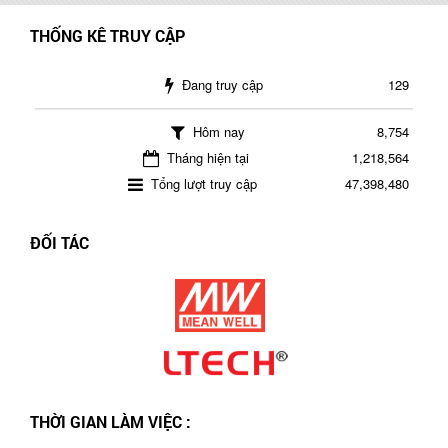
THỐNG KÊ TRUY CẬP
Đang truy cập
129
Hôm nay
8,754
Tháng hiện tại
1,218,564
Tổng lượt truy cập
47,398,480
ĐỐI TÁC
THỜI GIAN LÀM VIỆC :