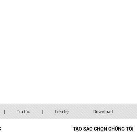
|
Tin tức
|
Liên hệ
|
Download
C
TẠO SAO CHỌN CHÚNG TÔI