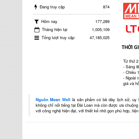
Đang truy cập
874
Hôm nay
177,289
Tháng hiện tại
1,005,109
Tổng lượt truy cập
47,185,025
THỜI G
Từ thứ 2
- Sáng 8
- Chiều 
- Ngoài 
giá và h
Nguồn Mean Well
là sản phẩm có bề dày lịch sử, uy 
không chỉ nổi tiếng tại Đài Loan mà còn được ưa chuộn
với công nghệ hiện đại, với thiết kế nhỏ gọn phù hợp, tiệ