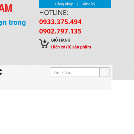
NAM
|
Đăng nhập
Đăng ký
HOTLINE:
0933.375.494
ạn trong
0902.797.135
GIỎ HÀNG
Hiện có
(0)
sản phẩm
Ệ