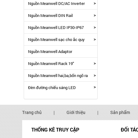
>
Nguồn Meanwell DC/AC Inverter
>
Nguồn Meanwell DIN Rail
>
Nguồn Meanwell LED IP30-IP67
>
Nguồn Meanwell sạc cho ắc quy
Nguồn Meanwell Adaptor
>
Nguồn Meanwell Rack 19"
>
Nguồn Meanwell hai,ba,bốn ngõ ra
>
Đèn đường chiếu sáng LED
Trang chủ
|
Giới thiệu
|
Sản phẩm
THỐNG KÊ TRUY CẬP
ĐỐI TÁ