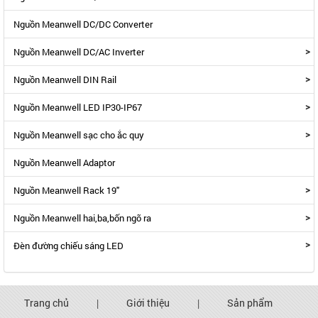
Nguồn Meanwell DC/DC Converter
>
Nguồn Meanwell DC/AC Inverter
>
Nguồn Meanwell DIN Rail
>
Nguồn Meanwell LED IP30-IP67
>
Nguồn Meanwell sạc cho ắc quy
Nguồn Meanwell Adaptor
>
Nguồn Meanwell Rack 19"
>
Nguồn Meanwell hai,ba,bốn ngõ ra
>
Đèn đường chiếu sáng LED
Trang chủ
|
Giới thiệu
|
Sản phẩm