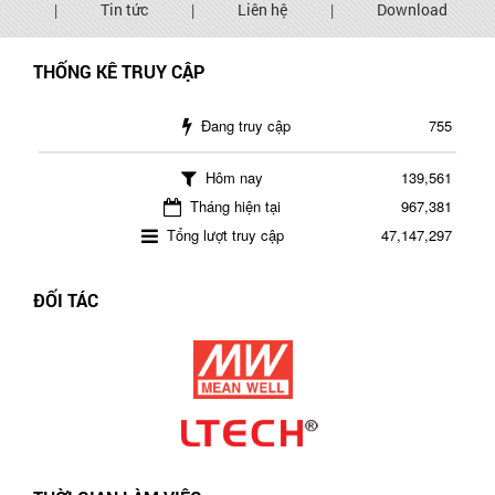
|
Tin tức
|
Liên hệ
|
Download
THỐNG KÊ TRUY CẬP
Đang truy cập
755
Hôm nay
139,561
Tháng hiện tại
967,381
Tổng lượt truy cập
47,147,297
ĐỐI TÁC