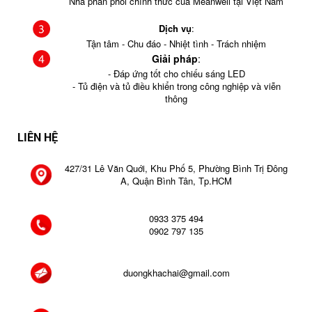
Nhà phân phối chính thức của Meanwell tại Việt Nam
Dịch vụ
:
Tận tâm - Chu đáo - Nhiệt tình - Trách nhiệm
Giải pháp
:
- Đáp ứng tốt cho chiếu sáng LED
- Tủ điện và tủ điều khiển trong công nghiệp và viễn
thông
LIÊN HỆ
427/31 Lê Văn Quới, Khu Phố 5, Phường Bình Trị Đông
A, Quận Bình Tân, Tp.HCM
0933 375 494
0902 797 135
duongkhachai@gmail.com