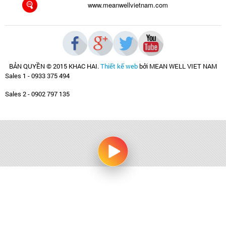
www.meanwellvietnam.com
BẢN QUYỀN © 2015 KHAC HAI
.
Thiết kế web
bởi MEAN WELL VIET NAM
Sales 1 - 0933 375 494
Sales 2 - 0902 797 135