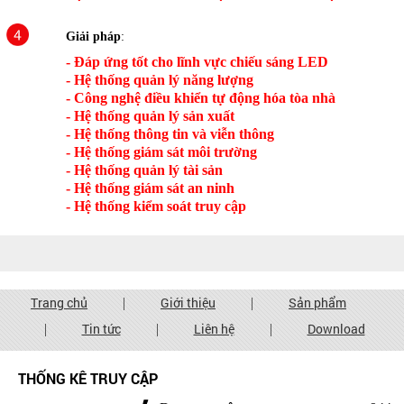
Giải pháp
:
- Đáp ứng tốt cho lĩnh vực chiếu sáng LED
- Hệ thống quản lý năng lượng
- Công nghệ điều khiển tự động hóa tòa nhà
- Hệ thống quản lý sản xuất
- Hệ thống thông tin và viễn thông
- Hệ thống giám sát môi trường
- Hệ thống quản lý tài sản
- Hệ thống giám sát an ninh
- Hệ thống kiểm soát truy cập
Trang chủ
Giới thiệu
Sản phẩm
|
|
Tin tức
Liên hệ
Download
|
|
|
THỐNG KÊ TRUY CẬP