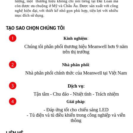
lượng, một thương hiệu không chỉ nổi tiếng tại Đài Loan mà
còn được ưa chuộng ở Mỹ và Châu Âu. Được sản xuất với công
nghệ hiện đại, với thiết kế nhỏ gọn phù hợp, tiện lợi với nhiều
mục đích sử dụng.
TẠO SAO CHỌN CHÚNG TÔI
Kinh nghiệm
:
Chúng tôi phân phối thương hiệu Meanwell hơn 9 năm
trên thị trường
Nhà phân phối
:
Nhà phân phối chính thức của Meanwell tại Việt Nam
Dịch vụ
:
Tận tâm - Chu đáo - Nhiệt tình - Trách nhiệm
Giải pháp
:
- Đáp ứng tốt cho chiếu sáng LED
- Tủ điện và tủ điều khiển trong công nghiệp và viễn
thông
LIÊN HỆ