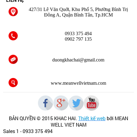
427/31 Lê Văn Quới, Khu Phố 5, Phường Bình Trị
Đông A, Quận Bình Tân, Tp.HCM
0933 375 494
0902 797 135
duongkhachai@gmail.com
www.meanwellvietnam.com
BẢN QUYỀN © 2015 KHAC HAI
.
Thiết kế web
bởi MEAN
WELL VIET NAM
Sales 1 - 0933 375 494