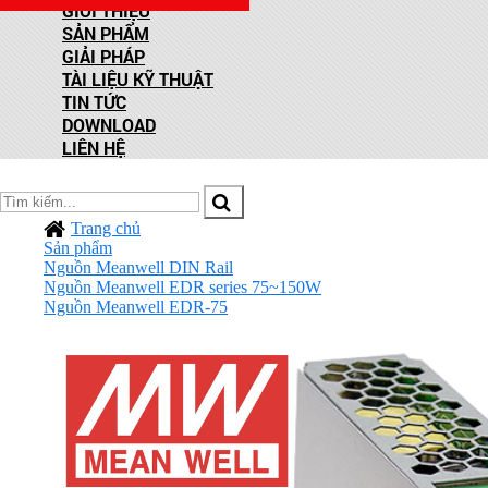
GIỚI THIỆU
SẢN PHẨM
GIẢI PHÁP
TÀI LIỆU KỸ THUẬT
TIN TỨC
DOWNLOAD
LIÊN HỆ
Trang chủ
Sản phẩm
Nguồn Meanwell DIN Rail
Nguồn Meanwell EDR series 75~150W
Nguồn Meanwell EDR-75