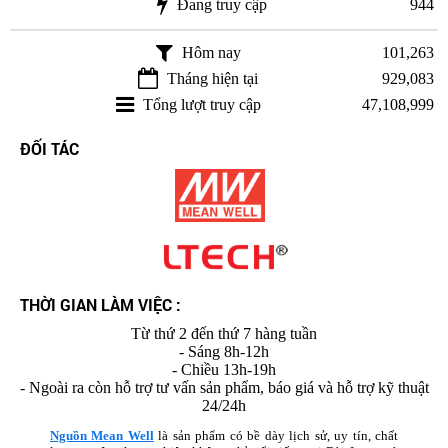
Đang truy cập
944
Hôm nay
101,263
Tháng hiện tại
929,083
Tổng lượt truy cập
47,108,999
ĐỐI TÁC
THỜI GIAN LÀM VIỆC :
Từ thứ 2 đến thứ 7 hàng tuần
- Sáng 8h-12h
- Chiều 13h-19h
- Ngoài ra còn hỗ trợ tư vấn sản phẩm, báo giá và hỗ trợ kỹ thuật
24/24h
Nguồn Mean Well
là sản phẩm có bề dày lịch sử, uy tín, chất