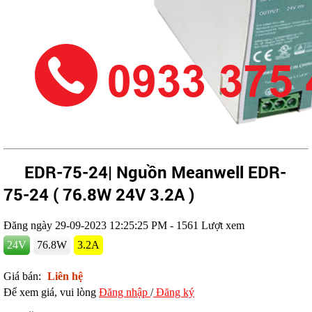
EDR-75-24| Nguồn Meanwell EDR-
75-24 ( 76.8W 24V 3.2A )
Đăng ngày 29-09-2023 12:25:25 PM -
1561 Lượt xem
24V
76.8W
3.2A
Giá bán:
Liên hệ
Để xem giá, vui lòng
Đăng nhập
/
Đăng ký