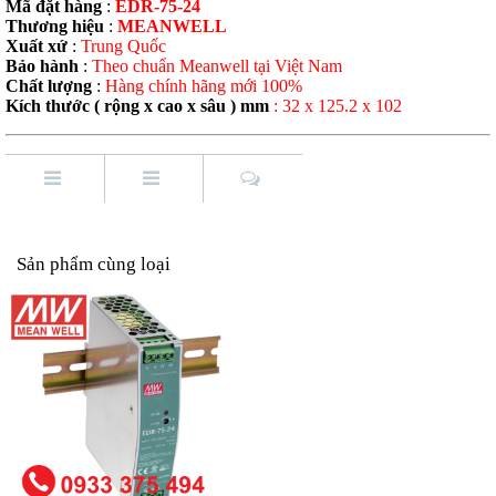
Mã đặt hàng
:
EDR-75-24
Thương hiệu
:
MEANWELL
Xuất xứ
:
Trung Quốc
Bảo hành
:
Theo chuẩn Meanwell tại Việt Nam
Chất lượng
:
Hàng chính hãng mới 100%
Kích thước ( rộng x cao x sâu ) mm
: 32 x 125.2 x 102
Sản phẩm cùng loại