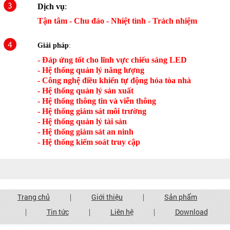
Dịch vụ
:
Tận tâm - Chu đáo - Nhiệt tình - Trách nhiệm
Giải pháp
:
- Đáp ứng tốt cho lĩnh vực chiếu sáng LED
- Hệ thống quản lý năng lượng
- Công nghệ điều khiển tự động hóa tòa nhà
- Hệ thống quản lý sản xuất
- Hệ thống thông tin và viễn thông
- Hệ thống giám sát môi trường
- Hệ thống quản lý tài sản
- Hệ thống giám sát an ninh
- Hệ thống kiểm soát truy cập
Trang chủ
Giới thiệu
Sản phẩm
|
|
Tin tức
Liên hệ
Download
|
|
|