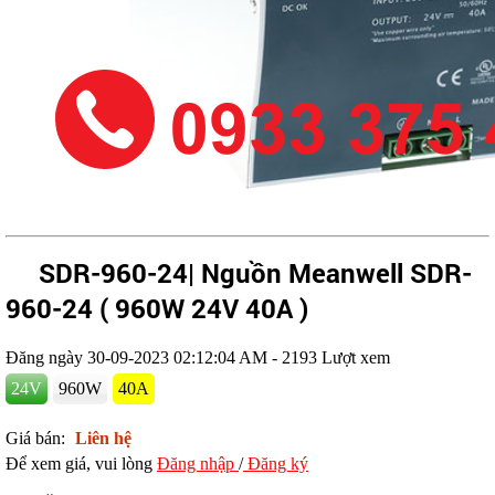
SDR-960-24| Nguồn Meanwell SDR-
960-24 ( 960W 24V 40A )
Đăng ngày 30-09-2023 02:12:04 AM -
2193 Lượt xem
24V
960W
40A
Giá bán:
Liên hệ
Để xem giá, vui lòng
Đăng nhập
/
Đăng ký