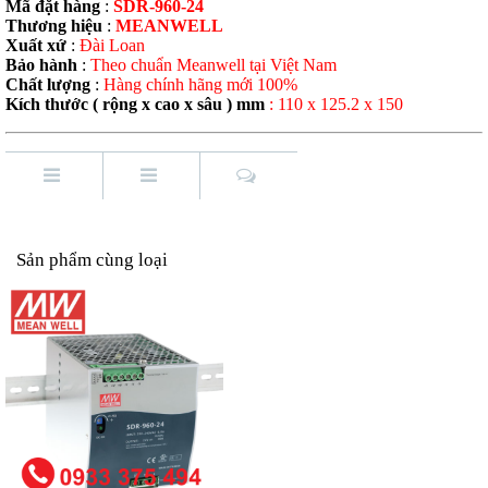
Mã đặt hàng
:
SDR-960-24
Thương hiệu
:
MEANWELL
Xuất xứ
:
Đài Loan
Bảo hành
:
Theo chuẩn Meanwell tại Việt Nam
Chất lượng
:
Hàng chính hãng mới 100%
Kích thước ( rộng x cao x sâu ) mm
: 110 x 125.2 x 150
Sản phẩm cùng loại