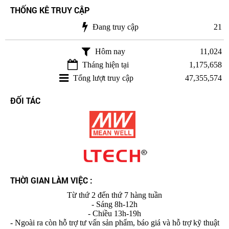
THỐNG KÊ TRUY CẬP
Đang truy cập
21
Hôm nay
11,024
Tháng hiện tại
1,175,658
Tổng lượt truy cập
47,355,574
ĐỐI TÁC
THỜI GIAN LÀM VIỆC :
Từ thứ 2 đến thứ 7 hàng tuần
- Sáng 8h-12h
- Chiều 13h-19h
- Ngoài ra còn hỗ trợ tư vấn sản phẩm, báo giá và hỗ trợ kỹ thuật