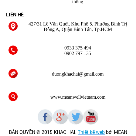
thông
LIÊN HỆ
427/31 Lê Văn Quới, Khu Phố 5, Phường Bình Trị
Đông A, Quận Bình Tân, Tp.HCM
0933 375 494
0902 797 135
duongkhachai@gmail.com
www.meanwellvietnam.com
BẢN QUYỀN © 2015 KHAC HAI
.
Thiết kế web
bởi MEAN