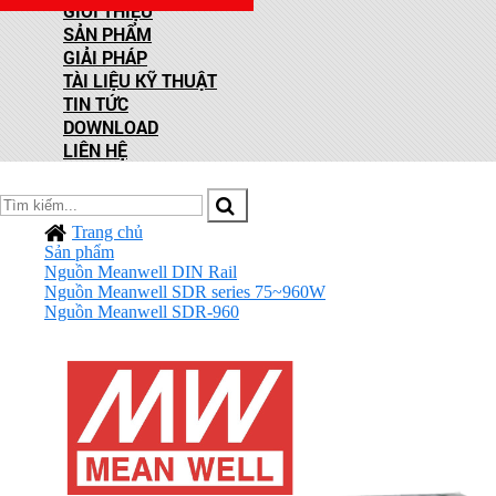
GIỚI THIỆU
SẢN PHẨM
GIẢI PHÁP
TÀI LIỆU KỸ THUẬT
TIN TỨC
DOWNLOAD
LIÊN HỆ
Trang chủ
Sản phẩm
Nguồn Meanwell DIN Rail
Nguồn Meanwell SDR series 75~960W
Nguồn Meanwell SDR-960