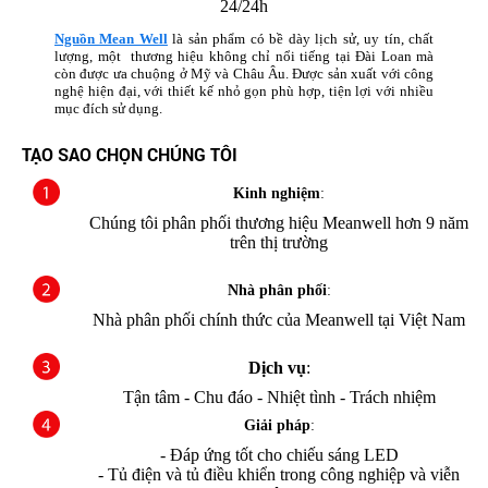
24/24h
Nguồn Mean Well
là sản phẩm có bề dày lịch sử, uy tín, chất
lượng, một thương hiệu không chỉ nổi tiếng tại Đài Loan mà
còn được ưa chuộng ở Mỹ và Châu Âu. Được sản xuất với công
nghệ hiện đại, với thiết kế nhỏ gọn phù hợp, tiện lợi với nhiều
mục đích sử dụng.
TẠO SAO CHỌN CHÚNG TÔI
Kinh nghiệm
:
Chúng tôi phân phối thương hiệu Meanwell hơn 9 năm
trên thị trường
Nhà phân phối
:
Nhà phân phối chính thức của Meanwell tại Việt Nam
Dịch vụ
:
Tận tâm - Chu đáo - Nhiệt tình - Trách nhiệm
Giải pháp
:
- Đáp ứng tốt cho chiếu sáng LED
- Tủ điện và tủ điều khiển trong công nghiệp và viễn