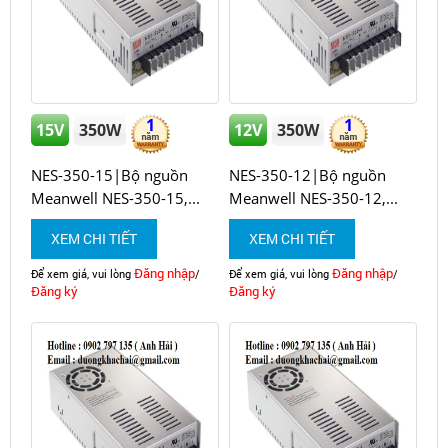
1
1
15V
350W
12V
350W
NES-350-15|Bộ nguồn
NES-350-12|Bộ nguồn
Meanwell NES-350-15,...
Meanwell NES-350-12,...
XEM CHI TIẾT
XEM CHI TIẾT
Đăng nhập
Đăng nhập
Để xem giá, vui lòng
/
Để xem giá, vui lòng
/
Đăng ký
Đăng ký