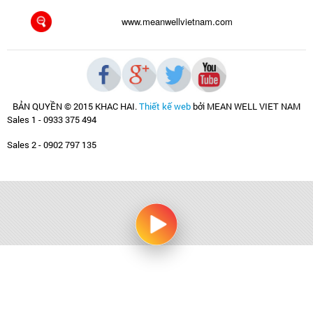
www.meanwellvietnam.com
BẢN QUYỀN © 2015 KHAC HAI
.
Thiết kế web
bởi MEAN WELL VIET NAM
Sales 1 - 0933 375 494
Sales 2 - 0902 797 135