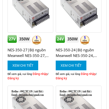
1
1
27V
350W
24V
350W
NES-350-27|Bộ nguồn
NES-350-24|Bộ nguồn
Meanwell NES-350-27,...
Meanwell NES-350-24,...
XEM CHI TIẾT
XEM CHI TIẾT
Đăng nhập
Đăng nhập
Để xem giá, vui lòng
/
Để xem giá, vui lòng
/
Đăng ký
Đăng ký