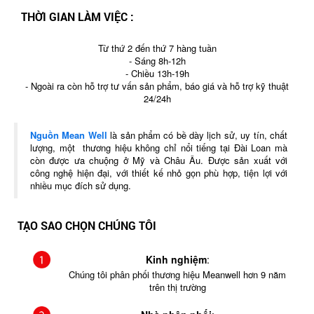
THỜI GIAN LÀM VIỆC :
Từ thứ 2 đến thứ 7 hàng tuần
- Sáng 8h-12h
- Chiều 13h-19h
- Ngoài ra còn hỗ trợ tư vấn sản phẩm, báo giá và hỗ trợ kỹ thuật
24/24h
Nguồn Mean Well
là sản phẩm có bề dày lịch sử, uy tín, chất
lượng, một thương hiệu không chỉ nổi tiếng tại Đài Loan mà
còn được ưa chuộng ở Mỹ và Châu Âu. Được sản xuất với
công nghệ hiện đại, với thiết kế nhỏ gọn phù hợp, tiện lợi với
nhiều mục đích sử dụng.
TẠO SAO CHỌN CHÚNG TÔI
Kinh nghiệm
:
Chúng tôi phân phối thương hiệu Meanwell hơn 9 năm
trên thị trường