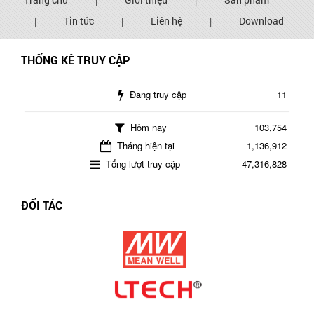
|
Tin tức
|
Liên hệ
|
Download
THỐNG KÊ TRUY CẬP
Đang truy cập
11
Hôm nay
103,754
Tháng hiện tại
1,136,912
Tổng lượt truy cập
47,316,828
ĐỐI TÁC