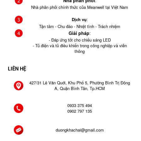
Nhà phân phối
:
Nhà phân phối chính thức của Meanwell tại Việt Nam
Dịch vụ
:
Tận tâm - Chu đáo - Nhiệt tình - Trách nhiệm
Giải pháp
:
- Đáp ứng tốt cho chiếu sáng LED
- Tủ điện và tủ điều khiển trong công nghiệp và viễn
thông
LIÊN HỆ
427/31 Lê Văn Quới, Khu Phố 5, Phường Bình Trị Đông
A, Quận Bình Tân, Tp.HCM
0933 375 494
0902 797 135
duongkhachai@gmail.com