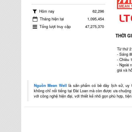
Hôm nay
62,296
Tháng hiện tại
1,095,454
Tổng lượt truy cập
47,275,370
THỜI G
Từ thứ 2
- Sáng 8
- Chiều 
- Ngoài 
giá và h
Nguồn Mean Well
là sản phẩm có bề dày lịch sử, uy 
không chỉ nổi tiếng tại Đài Loan mà còn được ưa chuộn
với công nghệ hiện đại, với thiết kế nhỏ gọn phù hợp, tiệ