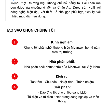
lượng, một thương hiệu không chỉ nổi tiếng tại Đài Loan mà
còn được ưa chuộng ở Mỹ và Châu Âu. Được sản xuất với
công nghệ hiện đại, với thiết kế nhỏ gọn phù hợp, tiện lợi với
nhiều mục đích sử dụng.
TẠO SAO CHỌN CHÚNG TÔI
Kinh nghiệm
:
Chúng tôi phân phối thương hiệu Meanwell hơn 9 năm
trên thị trường
Nhà phân phối
:
Nhà phân phối chính thức của Meanwell tại Việt Nam
Dịch vụ
:
Tận tâm - Chu đáo - Nhiệt tình - Trách nhiệm
Giải pháp
:
- Đáp ứng tốt cho chiếu sáng LED
- Tủ điện và tủ điều khiển trong công nghiệp và viễn
thông