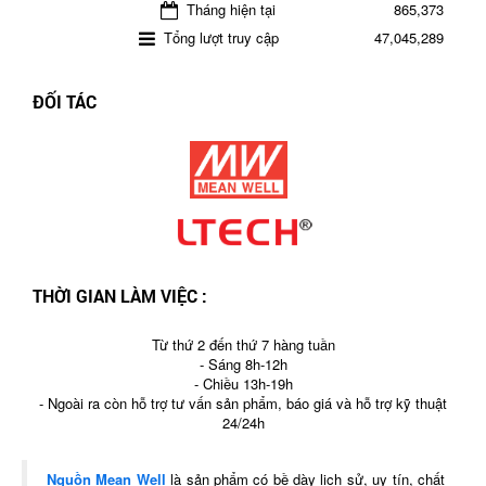
Tháng hiện tại
865,373
Tổng lượt truy cập
47,045,289
ĐỐI TÁC
THỜI GIAN LÀM VIỆC :
Từ thứ 2 đến thứ 7 hàng tuần
- Sáng 8h-12h
- Chiều 13h-19h
- Ngoài ra còn hỗ trợ tư vấn sản phẩm, báo giá và hỗ trợ kỹ thuật
24/24h
Nguồn Mean Well
là sản phẩm có bề dày lịch sử, uy tín, chất