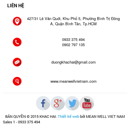
LIÊN HỆ
427/31 Lê Văn Quới, Khu Phố 5, Phường Bình Trị Đông
A, Quận Bình Tân, Tp.HCM
0933 375 494
0902 797 135
duongkhachai@gmail.com
www.meanwellvietnam.com
BẢN QUYỀN © 2015 KHAC HAI
.
Thiết kế web
bởi MEAN WELL VIET NAM
Sales 1 - 0933 375 494