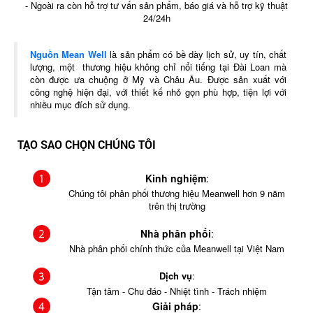
- Ngoài ra còn hỗ trợ tư vấn sản phẩm, báo giá và hỗ trợ kỹ thuật
24/24h
Nguồn Mean Well
là sản phẩm có bề dày lịch sử, uy tín, chất
lượng, một thương hiệu không chỉ nổi tiếng tại Đài Loan mà
còn được ưa chuộng ở Mỹ và Châu Âu. Được sản xuất với
công nghệ hiện đại, với thiết kế nhỏ gọn phù hợp, tiện lợi với
nhiều mục đích sử dụng.
TẠO SAO CHỌN CHÚNG TÔI
Kinh nghiệm
:
Chúng tôi phân phối thương hiệu Meanwell hơn 9 năm
trên thị trường
Nhà phân phối
:
Nhà phân phối chính thức của Meanwell tại Việt Nam
Dịch vụ
:
Tận tâm - Chu đáo - Nhiệt tình - Trách nhiệm
Giải pháp
: