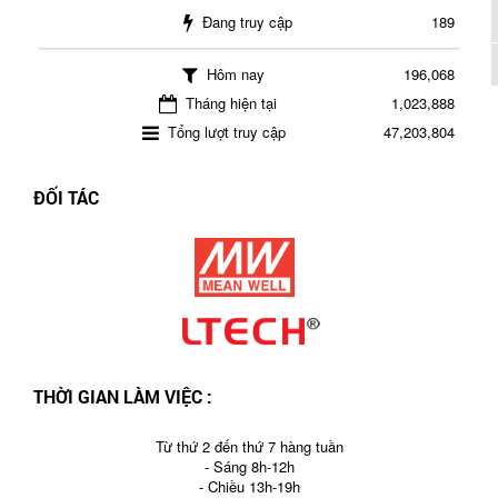
Đang truy cập
189
Hôm nay
196,068
Tháng hiện tại
1,023,888
Tổng lượt truy cập
47,203,804
ĐỐI TÁC
THỜI GIAN LÀM VIỆC :
Từ thứ 2 đến thứ 7 hàng tuần
- Sáng 8h-12h
- Chiều 13h-19h