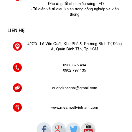
- Đáp ứng tốt cho chiếu sáng LED
- Tủ điện và tủ điều khiển trong công nghiệp và viễn
thông
LIÊN HỆ
427/31 Lê Văn Quới, Khu Phố 5, Phường Bình Trị Đông
A, Quận Bình Tân, Tp.HCM
0933 375 494
0902 797 135
duongkhachai@gmail.com
www.meanwellvietnam.com