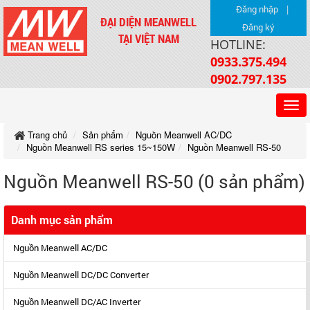
|
Đăng nhập
ĐẠI DIỆN MEANWELL
Đăng ký
TẠI VIỆT NAM
HOTLINE:
0933.375.494
0902.797.135
Trang chủ
Sản phẩm
Nguồn Meanwell AC/DC
Nguồn Meanwell RS series 15~150W
Nguồn Meanwell RS-50
Nguồn Meanwell RS-50 (0 sản phẩm)
Danh mục sản phẩm
Nguồn Meanwell AC/DC
Nguồn Meanwell DC/DC Converter
Nguồn Meanwell DC/AC Inverter