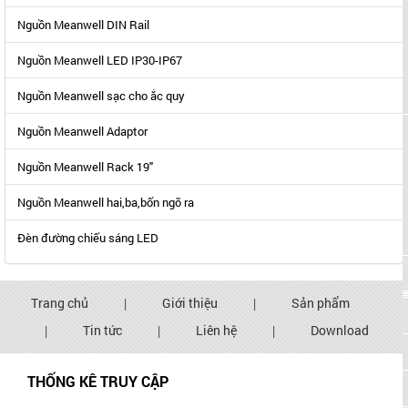
Nguồn Meanwell DIN Rail
Nguồn Meanwell LED IP30-IP67
Nguồn Meanwell sạc cho ắc quy
Nguồn Meanwell Adaptor
Nguồn Meanwell Rack 19"
Nguồn Meanwell hai,ba,bốn ngõ ra
Đèn đường chiếu sáng LED
Trang chủ
|
Giới thiệu
|
Sản phẩm
|
Tin tức
|
Liên hệ
|
Download
THỐNG KÊ TRUY CẬP