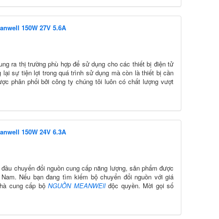
anwell 150W 27V 5.6A
g ra thị trường phù hợp để sử dụng cho các thiết bị điện tử
ại sự tiện lợi trong quá trình sử dụng mà còn là thiết bị cần
ợc phân phối bởi công ty chúng tôi luôn có chất lượng vượt
anwell 150W 24V 6.3A
 đầu chuyển đổi nguồn cung cấp năng lượng, sản phẩm được
 Nam. Nếu bạn đang tìm kiếm bộ chuyển đổi nguồn với giá
- nhà cung cấp bộ
NGUỒN MEANWEll
độc quyền. Mời gọi số