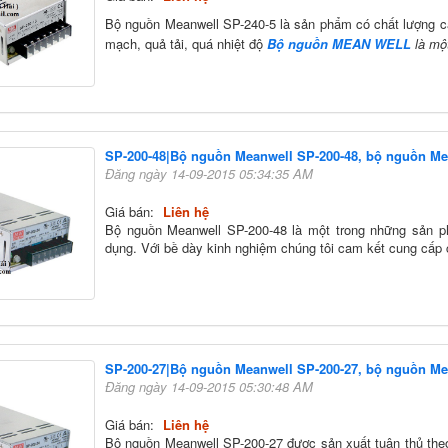
Bộ nguồn Meanwell SP-240-5 là sản phẩm
có chất lượng 
mạch, quả tải, quá nhiệt độ
Bộ nguồn MEAN WELL
là một
SP-200-48|Bộ nguồn Meanwell SP-200-48, bộ nguồn Me
Đăng ngày 14-09-2015 05:34:35 AM
Giá bán:
Liên hệ
Bộ nguồn Meanwell SP-200-48 là một trong những sản p
dụng. Với bề dày kinh nghiệm chúng tôi cam kết cung cấp
SP-200-27|Bộ nguồn Meanwell SP-200-27, bộ nguồn Me
Đăng ngày 14-09-2015 05:30:48 AM
Giá bán:
Liên hệ
Bộ nguồn Meanwell SP-200-27 được sản xuất tuân thủ the