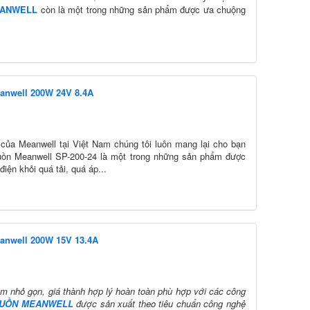
EANWELL
còn là một trong những sản phẩm được ưa chuộng
anwell 200W 24V 8.4A
 của Meanwell tại Việt Nam chúng tôi luôn mang lại cho bạn
uồn Meanwell SP-200-24 là một trong những sản phẩm được
iện khỏi quá tải, quá áp...
anwell 200W 15V 13.4A
 nhỏ gọn, giá thành hợp lý hoàn toàn phù hợp với các công
UỒN MEANWELL
được sản xuất theo tiêu chuẩn công nghệ