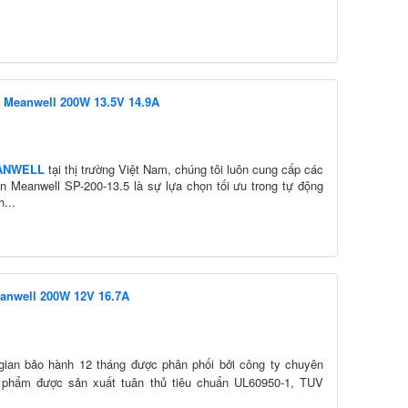
n Meanwell 200W 13.5V 14.9A
ANWELL
tại thị trường Việt Nam, chúng tôi luôn cung cấp các
 Meanwell SP-200-13.5 là sự lựa chọn tối ưu trong tự động
h...
anwell 200W 12V 16.7A
 gian bảo hành 12 tháng được phân phối bởi công ty chuyên
 phẩm được sản xuất t
uân thủ tiêu chuẩn UL60950-1, TUV