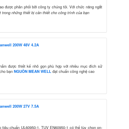
cao
được phân phối bởi công ty chúng tôi. Với chức năng ngắt
 trong những thiết bị cần thiết cho công trình của bạn
anwell 200W 48V 4.2A
hẩm được thiết kế nhỏ gọn phù hợp với nhiều mục đích sử
 cho bạn
NGUỒN MEAN WELL
đạt chuẩn công nghệ cao
anwell 200W 27V 7.5A
o tiêu chuẩn UL60950-1, TUV EN60950-1 có thế tùy chọn on-