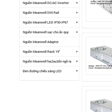
>
Nguồn Meanwell DC/AC Inverter
>
Nguồn Meanwell DIN Rail
>
Nguồn Meanwell LED IP30-IP67
>
Nguồn Meanwell sạc cho ắc quy
Nguồn Meanwell Adaptor
>
Nguồn Meanwell Rack 19"
>
Nguồn Meanwell hai,ba,bốn ngõ ra
>
Đèn đường chiếu sáng LED