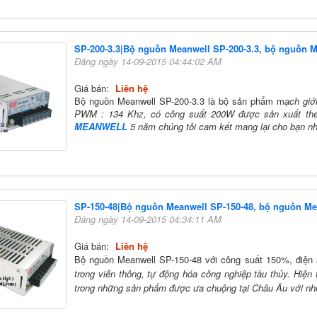
SP-200-3.3|Bộ nguồn Meanwell SP-200-3.3, bộ nguồn 
Đăng ngày 14-09-2015 04:44:02 AM
Giá bán:
Liên hệ
Bộ nguồn Meanwell SP-200-3.3 là bộ sản phẩm m
ạch giớ
PWM : 134 Khz, có công suất 200W được sản xuất theo
MEANWELL
5 năm chúng tôi cam kết mang lại cho bạn n
SP-150-48|Bộ nguồn Meanwell SP-150-48, bộ nguồn Me
Đăng ngày 14-09-2015 04:34:11 AM
Giá bán:
Liên hệ
Bộ nguồn Meanwell SP-150-48 với công suất 150%, điện
trong viễn thông, tự động hóa công nghiệp tàu thủy. Hiện 
trong những sản phẩm được ưa chuộng tại Châu Âu với nh