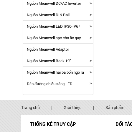
>
Nguồn Meanwell DC/AC Inverter
>
Nguồn Meanwell DIN Rail
>
Nguồn Meanwell LED IP30-IP67
>
Nguồn Meanwell sạc cho ắc quy
Nguồn Meanwell Adaptor
>
Nguồn Meanwell Rack 19"
>
Nguồn Meanwell hai,ba,bốn ngõ ra
>
Đèn đường chiếu sáng LED
Trang chủ
|
Giới thiệu
|
Sản phẩm
THỐNG KÊ TRUY CẬP
ĐỐI TÁ