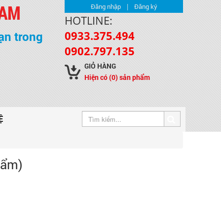
NAM
|
Đăng nhập
Đăng ký
HOTLINE:
0933.375.494
ạn trong
0902.797.135
GIỎ HÀNG
Hiện có
(0)
sản phẩm
Ệ
hẩm)