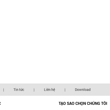
|
Tin tức
|
Liên hệ
|
Download
C
TẠO SAO CHỌN CHÚNG TÔI