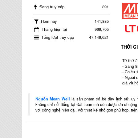
Đang truy cập
891
Hôm nay
141,885
Tháng hiện tại
969,705
Tổng lượt truy cập
47,149,621
THỜI G
Từ thứ 2
- Sáng 8
- Chiều 
- Ngoài 
giá và h
Nguồn Mean Well
là sản phẩm có bề dày lịch sử, uy 
không chỉ nổi tiếng tại Đài Loan mà còn được ưa chuộn
với công nghệ hiện đại, với thiết kế nhỏ gọn phù hợp, tiệ