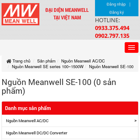
|
Đăng nhập
ĐẠI DIỆN MEANWELL
Đăng ký
TẠI VIỆT NAM
HOTLINE:
0933.375.494
0902.797.135
Trang chủ
Sản phẩm
Nguồn Meanwell AC/DC
Nguồn Meanwell SE series 100~1500W
Nguồn Meanwell SE-100
Nguồn Meanwell SE-100 (0 sản
phẩm)
Danh mục sản phẩm
>
Nguồn Meanwell AC/DC
Nguồn Meanwell DC/DC Converter