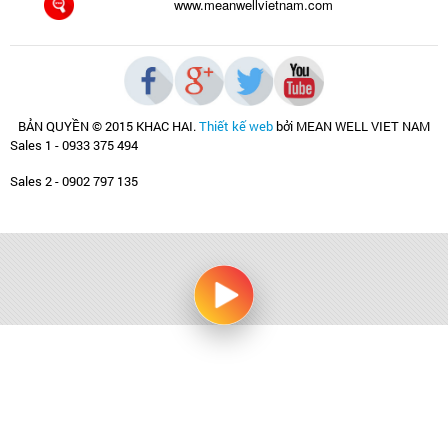
www.meanwellvietnam.com
BẢN QUYỀN © 2015 KHAC HAI
.
Thiết kế web
bởi MEAN WELL VIET NAM
Sales 1 - 0933 375 494
Sales 2 - 0902 797 135