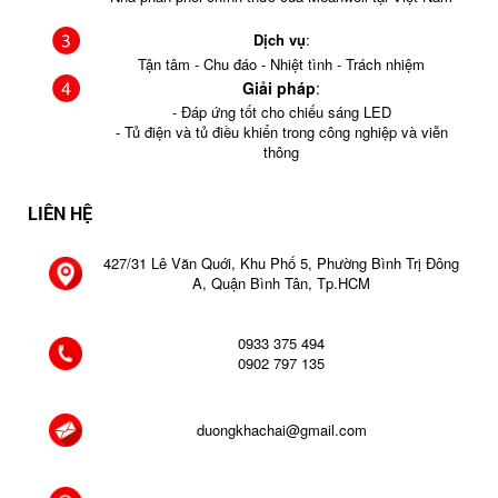
Dịch vụ
:
Tận tâm - Chu đáo - Nhiệt tình - Trách nhiệm
Giải pháp
:
- Đáp ứng tốt cho chiếu sáng LED
- Tủ điện và tủ điều khiển trong công nghiệp và viễn
thông
LIÊN HỆ
427/31 Lê Văn Quới, Khu Phố 5, Phường Bình Trị Đông
A, Quận Bình Tân, Tp.HCM
0933 375 494
0902 797 135
duongkhachai@gmail.com