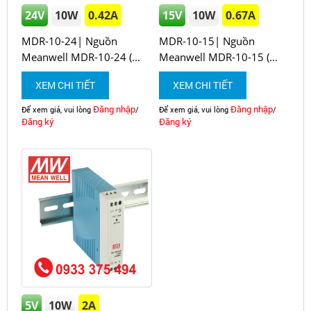
24V
10W
0.42A
15V
10W
0.67A
MDR-10-24| Nguồn
MDR-10-15| Nguồn
Meanwell MDR-10-24 (...
Meanwell MDR-10-15 (...
XEM CHI TIẾT
XEM CHI TIẾT
Đăng nhập
Đăng nhập
Để xem giá, vui lòng
/
Để xem giá, vui lòng
/
Đăng ký
Đăng ký
5V
10W
2A