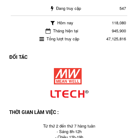
Đang truy cập
547
Hôm nay
118,080
Tháng hiện tại
945,900
Tổng lượt truy cập
47,125,816
ĐỐI TÁC
THỜI GIAN LÀM VIỆC :
Từ thứ 2 đến thứ 7 hàng tuần
- Sáng 8h-12h
- Chiều 13h-19h