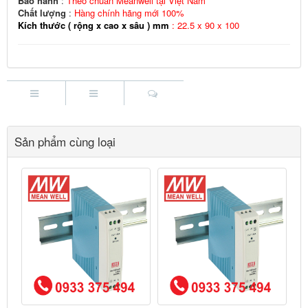
Bảo hành
:
Theo chuẩn Meanwell tại Việt Nam
Chất lượng
:
Hàng chính hãng mới 100%
Kích thước ( rộng x cao x sâu ) mm
: 22.5 x 90 x 100
Sản phẩm cùng loại