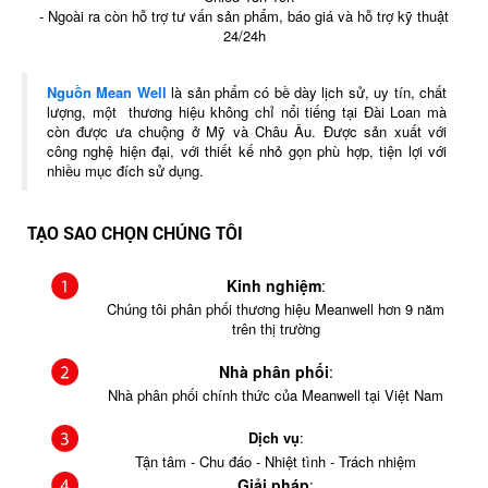
- Ngoài ra còn hỗ trợ tư vấn sản phẩm, báo giá và hỗ trợ kỹ thuật
24/24h
Nguồn Mean Well
là sản phẩm có bề dày lịch sử, uy tín, chất
lượng, một thương hiệu không chỉ nổi tiếng tại Đài Loan mà
còn được ưa chuộng ở Mỹ và Châu Âu. Được sản xuất với
công nghệ hiện đại, với thiết kế nhỏ gọn phù hợp, tiện lợi với
nhiều mục đích sử dụng.
TẠO SAO CHỌN CHÚNG TÔI
Kinh nghiệm
:
Chúng tôi phân phối thương hiệu Meanwell hơn 9 năm
trên thị trường
Nhà phân phối
:
Nhà phân phối chính thức của Meanwell tại Việt Nam
Dịch vụ
:
Tận tâm - Chu đáo - Nhiệt tình - Trách nhiệm
Giải pháp
: