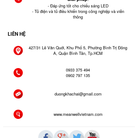
- Đáp ứng tốt cho chiếu sáng LED
- Tủ điện và tủ điều khiển trong công nghiệp và viễn
thông
LIÊN HỆ
427/31 Lê Văn Quới, Khu Phố 5, Phường Bình Trị Đông
A, Quận Bình Tân, Tp.HCM
0933 375 494
0902 797 135
duongkhachai@gmail.com
www.meanwellvietnam.com