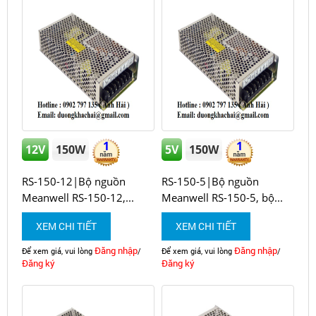
1
1
12V
150W
5V
150W
RS-150-12|Bộ nguồn
RS-150-5|Bộ nguồn
Meanwell RS-150-12,...
Meanwell RS-150-5, bộ...
XEM CHI TIẾT
XEM CHI TIẾT
Đăng nhập
Đăng nhập
Để xem giá, vui lòng
/
Để xem giá, vui lòng
/
Đăng ký
Đăng ký