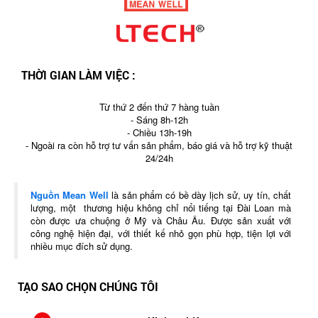
THỜI GIAN LÀM VIỆC :
Từ thứ 2 đến thứ 7 hàng tuần
- Sáng 8h-12h
- Chiều 13h-19h
- Ngoài ra còn hỗ trợ tư vấn sản phẩm, báo giá và hỗ trợ kỹ thuật
24/24h
Nguồn Mean Well
là sản phẩm có bề dày lịch sử, uy tín, chất
lượng, một thương hiệu không chỉ nổi tiếng tại Đài Loan mà
còn được ưa chuộng ở Mỹ và Châu Âu. Được sản xuất với
công nghệ hiện đại, với thiết kế nhỏ gọn phù hợp, tiện lợi với
nhiều mục đích sử dụng.
TẠO SAO CHỌN CHÚNG TÔI