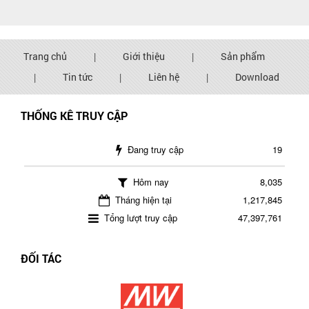
Trang chủ
|
Giới thiệu
|
Sản phẩm
|
Tin tức
|
Liên hệ
|
Download
THỐNG KÊ TRUY CẬP
Đang truy cập
19
Hôm nay
8,035
Tháng hiện tại
1,217,845
Tổng lượt truy cập
47,397,761
ĐỐI TÁC