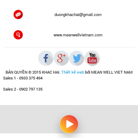
duongkhachai@gmail.com
www.meanwellvietnam.com
BẢN QUYỀN © 2015 KHAC HAI
.
Thiết kế web
bởi MEAN WELL VIET NAM
Sales 1 - 0933 375 494
Sales 2 - 0902 797 135