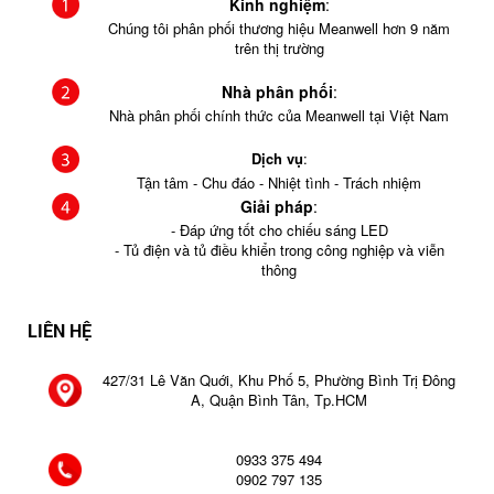
Kinh nghiệm
:
Chúng tôi phân phối thương hiệu Meanwell hơn 9 năm
trên thị trường
Nhà phân phối
:
Nhà phân phối chính thức của Meanwell tại Việt Nam
Dịch vụ
:
Tận tâm - Chu đáo - Nhiệt tình - Trách nhiệm
Giải pháp
:
- Đáp ứng tốt cho chiếu sáng LED
- Tủ điện và tủ điều khiển trong công nghiệp và viễn
thông
LIÊN HỆ
427/31 Lê Văn Quới, Khu Phố 5, Phường Bình Trị Đông
A, Quận Bình Tân, Tp.HCM
0933 375 494
0902 797 135