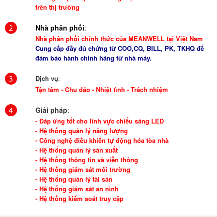
trên thị trường
Nhà phân phối
:
Nhà phân phối chính thức của MEANWELL tại Việt Nam
Cung cấp đầy đủ chứng từ COO,CQ, BILL, PK, TKHQ để
đảm bảo hành chính hãng từ nhà máy.
Dịch vụ
:
Tận tâm - Chu đáo - Nhiệt tình - Trách nhiệm
Giải pháp
:
- Đáp ứng tốt cho lĩnh vực chiếu sáng LED
- Hệ thống quản lý năng lượng
- Công nghệ điều khiển tự động hóa tòa nhà
- Hệ thống quản lý sản xuất
- Hệ thống thông tin và viễn thông
- Hệ thống giám sát môi trường
- Hệ thống quản lý tài sản
- Hệ thống giám sát an ninh
- Hệ thống kiểm soát truy cập