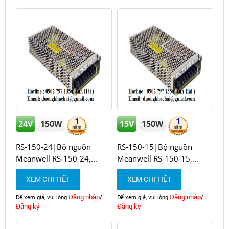
1
1
24V
150W
15V
150W
RS-150-24|Bộ nguồn
RS-150-15|Bộ nguồn
Meanwell RS-150-24,...
Meanwell RS-150-15,...
XEM CHI TIẾT
XEM CHI TIẾT
Đăng nhập
Đăng nhập
Để xem giá, vui lòng
/
Để xem giá, vui lòng
/
Đăng ký
Đăng ký