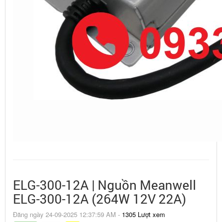
ELG-300-12A | Nguồn Meanwell
ELG-300-12A (264W 12V 22A)
Đăng ngày 24-09-2025 12:37:59 AM -
1305 Lượt xem