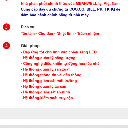
Nhà phân phối chính thức của MEANWELL tại Việt Nam
Cung cấp đầy đủ chứng từ COO,CQ, BILL, PK, TKHQ để
đảm bảo hành chính hãng từ nhà máy.
Dịch vụ
:
Tận tâm - Chu đáo - Nhiệt tình - Trách nhiệm
Giải pháp
:
- Đáp ứng tốt cho lĩnh vực chiếu sáng LED
- Hệ thống quản lý năng lượng
- Công nghệ điều khiển tự động hóa tòa nhà
- Hệ thống quản lý sản xuất
- Hệ thống thông tin và viễn thông
- Hệ thống giám sát môi trường
- Hệ thống quản lý tài sản
- Hệ thống giám sát an ninh
- Hệ thống kiểm soát truy cập