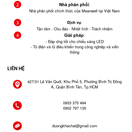
Nhà phân phối
:
Nhà phân phối chính thức của Meanwell tại Việt Nam
Dịch vụ
:
Tận tâm - Chu đáo - Nhiệt tình - Trách nhiệm
Giải pháp
:
- Đáp ứng tốt cho chiếu sáng LED
- Tủ điện và tủ điều khiển trong công nghiệp và viễn
thông
LIÊN HỆ
427/31 Lê Văn Quới, Khu Phố 5, Phường Bình Trị Đông
A, Quận Bình Tân, Tp.HCM
0933 375 494
0902 797 135
duongkhachai@gmail.com