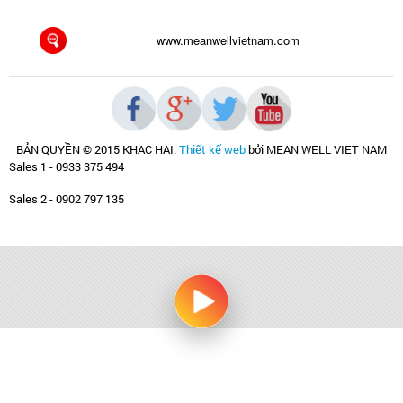
www.meanwellvietnam.com
BẢN QUYỀN © 2015 KHAC HAI
.
Thiết kế web
bởi MEAN WELL VIET NAM
Sales 1 - 0933 375 494
Sales 2 - 0902 797 135