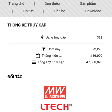
Trang chủ
|
Giới thiệu
|
Sản phẩm
|
Tin tức
|
Liên hệ
|
Download
THỐNG KÊ TRUY CẬP
Đang truy cập
332
Hôm nay
22,275
Tháng hiện tại
1,186,909
Tổng lượt truy cập
47,366,825
ĐỐI TÁC