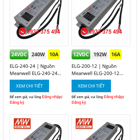
24VDC
240W
10A
12VDC
192W
16A
ELG-240-24 | Nguồn
ELG-200-12 | Nguồn
Meanwell ELG-240-24...
Meanwell ELG-200-12...
XEM CHI TIẾT
XEM CHI TIẾT
Đăng nhập
Đăng nhập
Để xem giá, vui lòng
/
Để xem giá, vui lòng
/
Đăng ký
Đăng ký