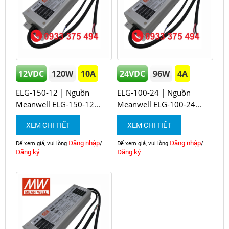
12VDC
120W
10A
24VDC
96W
4A
ELG-150-12 | Nguồn
ELG-100-24 | Nguồn
Meanwell ELG-150-12...
Meanwell ELG-100-24...
XEM CHI TIẾT
XEM CHI TIẾT
Đăng nhập
Đăng nhập
Để xem giá, vui lòng
/
Để xem giá, vui lòng
/
Đăng ký
Đăng ký