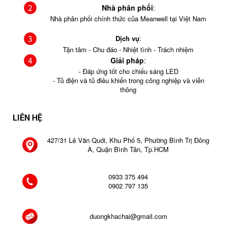
Nhà phân phối
:
Nhà phân phối chính thức của Meanwell tại Việt Nam
Dịch vụ
:
Tận tâm - Chu đáo - Nhiệt tình - Trách nhiệm
Giải pháp
:
- Đáp ứng tốt cho chiếu sáng LED
- Tủ điện và tủ điều khiển trong công nghiệp và viễn
thông
LIÊN HỆ
427/31 Lê Văn Quới, Khu Phố 5, Phường Bình Trị Đông
A, Quận Bình Tân, Tp.HCM
0933 375 494
0902 797 135
duongkhachai@gmail.com