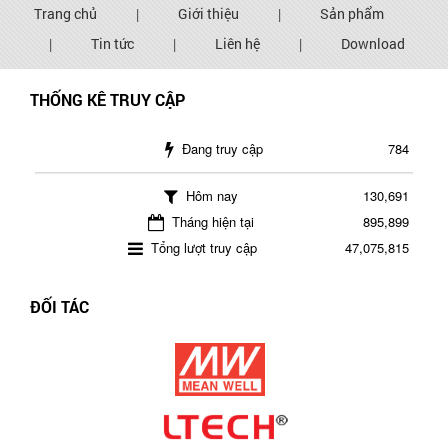
Trang chủ
|
Giới thiệu
|
Sản phẩm
|
Tin tức
|
Liên hệ
|
Download
THỐNG KÊ TRUY CẬP
Đang truy cập
784
Hôm nay
130,691
Tháng hiện tại
895,899
Tổng lượt truy cập
47,075,815
ĐỐI TÁC