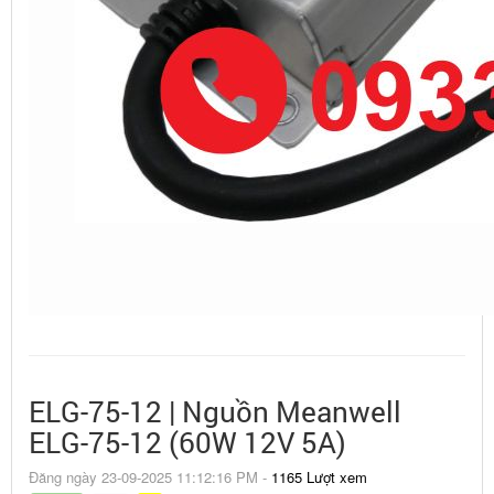
ELG-75-12 | Nguồn Meanwell
ELG-75-12 (60W 12V 5A)
Đăng ngày 23-09-2025 11:12:16 PM -
1165 Lượt xem