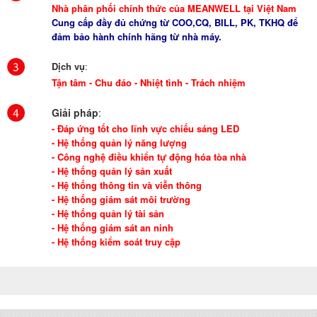
Nhà phân phối chính thức của MEANWELL tại Việt Nam
Cung cấp đầy đủ chứng từ COO,CQ, BILL, PK, TKHQ để
đảm bảo hành chính hãng từ nhà máy.
Dịch vụ
:
Tận tâm - Chu đáo - Nhiệt tình - Trách nhiệm
Giải pháp
:
- Đáp ứng tốt cho lĩnh vực chiếu sáng LED
- Hệ thống quản lý năng lượng
- Công nghệ điều khiển tự động hóa tòa nhà
- Hệ thống quản lý sản xuất
- Hệ thống thông tin và viễn thông
- Hệ thống giám sát môi trường
- Hệ thống quản lý tài sản
- Hệ thống giám sát an ninh
- Hệ thống kiểm soát truy cập