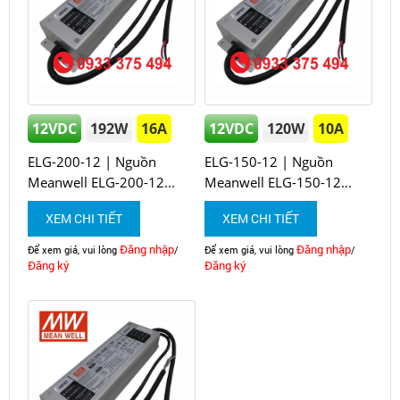
12VDC
192W
16A
12VDC
120W
10A
ELG-200-12 | Nguồn
ELG-150-12 | Nguồn
Meanwell ELG-200-12...
Meanwell ELG-150-12...
XEM CHI TIẾT
XEM CHI TIẾT
Đăng nhập
Đăng nhập
Để xem giá, vui lòng
/
Để xem giá, vui lòng
/
Đăng ký
Đăng ký