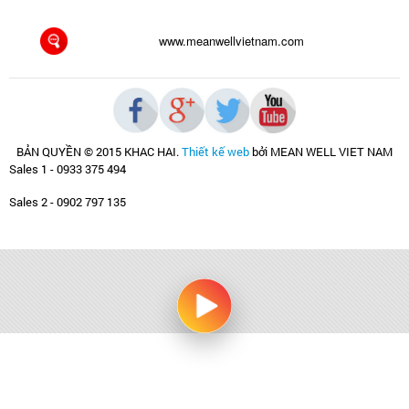
www.meanwellvietnam.com
BẢN QUYỀN © 2015 KHAC HAI
.
Thiết kế web
bởi MEAN WELL VIET NAM
Sales 1 - 0933 375 494
Sales 2 - 0902 797 135