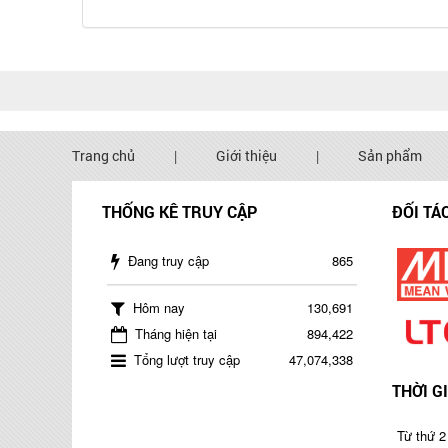
Trang chủ
|
Giới thiệu
|
Sản phẩm
THỐNG KÊ TRUY CẬP
ĐỐI TÁ
Đang truy cập
865
Hôm nay
130,691
Tháng hiện tại
894,422
Tổng lượt truy cập
47,074,338
THỜI G
Từ thứ 2