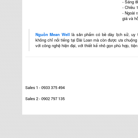
- Sáng 8
- Chiều 
- Ngoài 
giá và h
Nguồn Mean Well
là sản phẩm có bề dày lịch sử, uy 
không chỉ nổi tiếng tại Đài Loan mà còn được ưa chuộn
với công nghệ hiện đại, với thiết kế nhỏ gọn phù hợp, tiệ
Sales 1 - 0933 375 494
Sales 2 - 0902 797 135