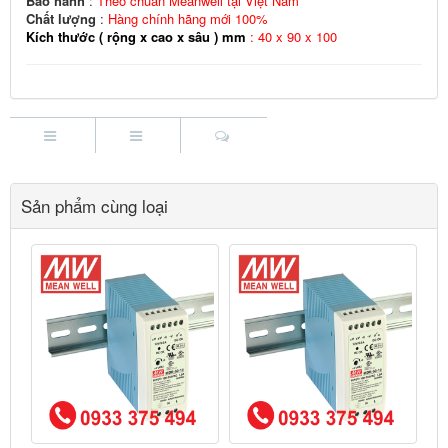
Bảo hành
:
Theo chuẩn Meanwell tại Việt Nam
Chất lượng
:
Hàng chính hãng mới 100%
Kích thước ( rộng x cao x sâu ) mm
: 40 x 90 x 100
Sản phẩm cùng loại