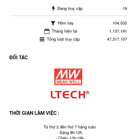
Đang truy cập
19
Hôm nay
104,033
Tháng hiện tại
1,137,191
Tổng lượt truy cập
47,317,107
ĐỐI TÁC
THỜI GIAN LÀM VIỆC :
Từ thứ 2 đến thứ 7 hàng tuần
- Sáng 8h-12h
- Chiều 13h-19h