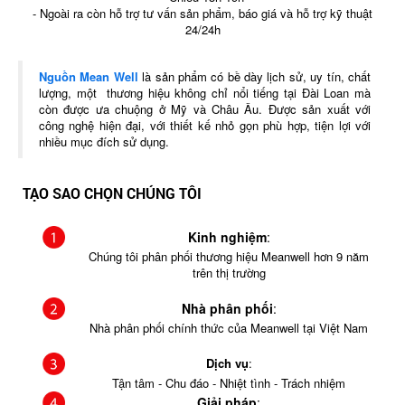
- Ngoài ra còn hỗ trợ tư vấn sản phẩm, báo giá và hỗ trợ kỹ thuật
24/24h
Nguồn Mean Well
là sản phẩm có bề dày lịch sử, uy tín, chất
lượng, một thương hiệu không chỉ nổi tiếng tại Đài Loan mà
còn được ưa chuộng ở Mỹ và Châu Âu. Được sản xuất với
công nghệ hiện đại, với thiết kế nhỏ gọn phù hợp, tiện lợi với
nhiều mục đích sử dụng.
TẠO SAO CHỌN CHÚNG TÔI
Kinh nghiệm
:
Chúng tôi phân phối thương hiệu Meanwell hơn 9 năm
trên thị trường
Nhà phân phối
:
Nhà phân phối chính thức của Meanwell tại Việt Nam
Dịch vụ
:
Tận tâm - Chu đáo - Nhiệt tình - Trách nhiệm
Giải pháp
: