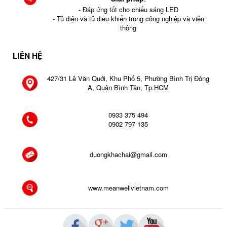
- Đáp ứng tốt cho chiếu sáng LED
- Tủ điện và tủ điều khiển trong công nghiệp và viễn
thông
LIÊN HỆ
427/31 Lê Văn Quới, Khu Phố 5, Phường Bình Trị Đông
A, Quận Bình Tân, Tp.HCM
0933 375 494
0902 797 135
duongkhachai@gmail.com
www.meanwellvietnam.com